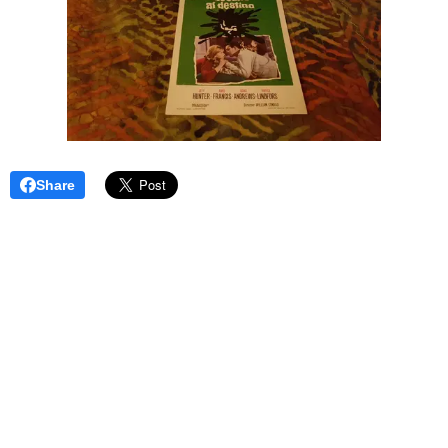
Share