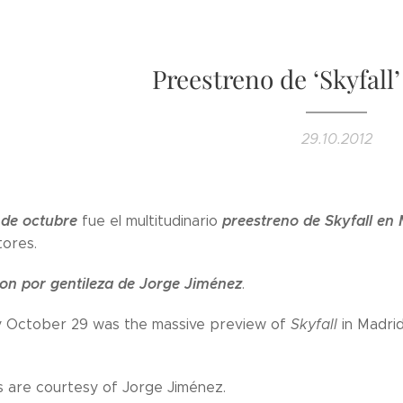
Preestreno de ‘Skyfall
29.10.2012
 de octubre
preestreno de Skyfall en
fue el multitudinario
tores.
son por gentileza de Jorge Jiménez
.
 October 29 was the massive preview of
Skyfall
in Madrid
 are courtesy of Jorge Jiménez.