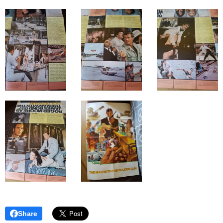
Share