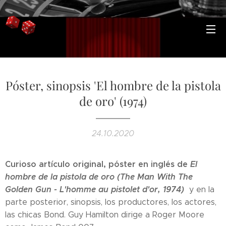
Póster, sinopsis 'El hombre de la pistola
de oro' (1974)
24.10.2020
Curioso artículo original, póster en inglés de
El
hombre de la pistola de oro (The Man With The
Golden Gun - L'homme au pistolet d'or, 1974)
y en la
parte posterior, sinopsis, los productores, los actores,
las chicas Bond. Guy Hamilton dirige a Roger Moore