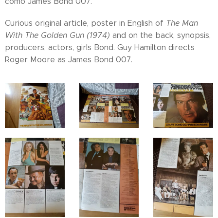
como James Bond 007.
Curious original article, poster in English of
The Man
With The Golden Gun (1974)
and on the back, synopsis,
producers, actors, girls Bond. Guy Hamilton directs
Roger Moore as James Bond 007.