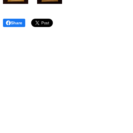
Share