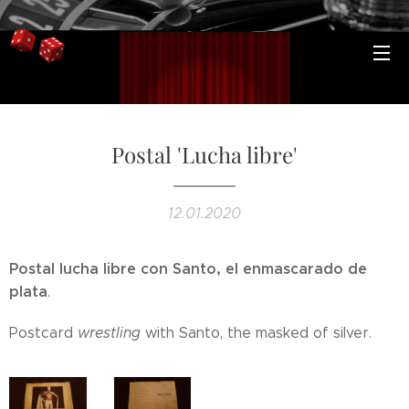
Postal 'Lucha libre'
12.01.2020
Postal lucha libre con Santo, el enmascarado de
plata
.
Postcard
wrestling
with Santo, the masked of silver.