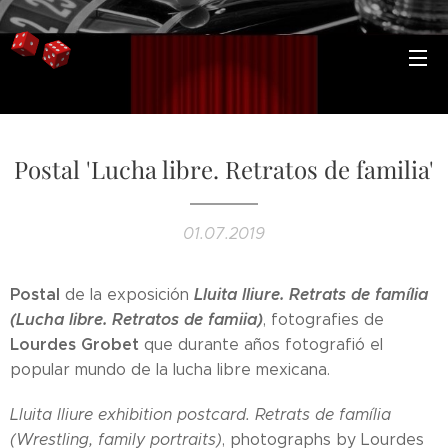
Postal 'Lucha libre. Retratos de familia'
01.07.2019
Postal
Lluita lliure. Retrats de família
de la exposición
(Lucha libre. Retratos de famiia)
, fotografies de
Lourdes Grobet
que durante años fotografió el
popular mundo de la lucha libre mexicana.
Lluita lliure exhibition postcard. Retrats de família
(Wrestling, family portraits)
, photographs by Lourdes