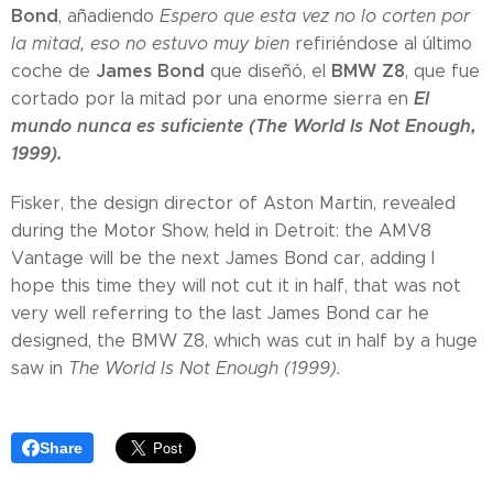
Bond
, añadiendo
Espero que esta vez no lo corten por
la mitad, eso no estuvo muy bien
refiriéndose al último
James Bond
BMW Z8
coche de
que diseñó, el
, que fue
El
cortado por la mitad por una enorme sierra en
mundo nunca es suficiente (The World Is Not Enough,
1999).
Fisker, the design director of Aston Martin, revealed
during the Motor Show, held in Detroit: the AMV8
Vantage will be the next James Bond car, adding I
hope this time they will not cut it in half, that was not
very well referring to the last James Bond car he
designed, the BMW Z8, which was cut in half by a huge
saw in
The World Is Not Enough (1999).
Share