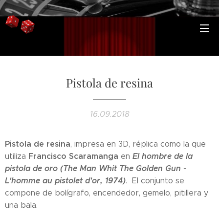
Pistola de resina
16.09.2018
Pistola de resina
, impresa en 3D, réplica como la que
Francisco Scaramanga
El hombre de la
utiliza
en
pistola de oro (The Man Whit The Golden Gun -
L'homme au pistolet d'or, 1974)
. El conjunto se
compone de bolígrafo, encendedor, gemelo, pitillera y
una bala.