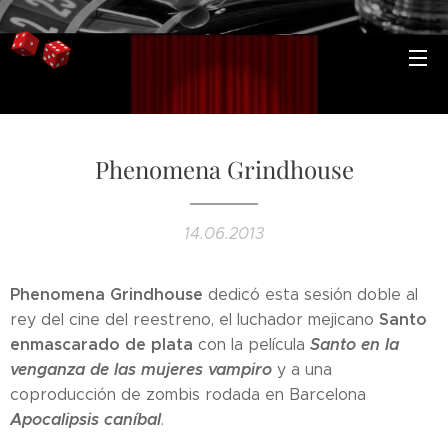
Phenomena Grindhouse
14.06.2013
Phenomena Grindhouse
dedicó esta sesión doble al
Santo
rey del cine del reestreno, el luchador mejicano
enmascarado de plata
Santo en la
con la película
venganza de las mujeres vampiro
y a una
coproducción de zombis rodada en Barcelona
Apocalipsis caníbal
.