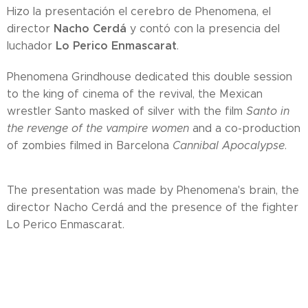
Hizo la presentación el cerebro de Phenomena, el
Nacho Cerdá
director
y contó con la presencia del
Lo Perico Enmascarat
luchador
.
Phenomena Grindhouse dedicated this double session
to the king of cinema of the revival, the Mexican
wrestler Santo masked of silver with the film
Santo in
the revenge of the vampire women
and a co-production
of zombies filmed in Barcelona
Cannibal Apocalypse
.
The presentation was made by Phenomena's brain, the
director Nacho Cerdá and the presence of the fighter
Lo Perico Enmascarat.