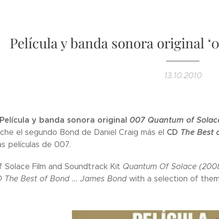
Película y banda sonora original 
13.10.2010
Película y banda sonora original
007 Quantum of Solac
CD
The Best 
che el segundo Bond de Daniel Craig más el
s películas de 007.
 Solace Film and Soundtrack Kit
Quantum Of Solace (200
 The Best of Bond ... James Bond
with a selection of them