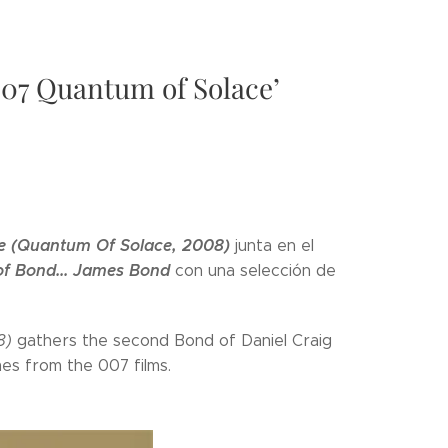
‘007 Quantum of Solace’
e (Quantum Of Solace, 2008)
junta en el
of Bond... James Bond
con una selección de
8)
gathers the second Bond of Daniel Craig
es from the 007 films.