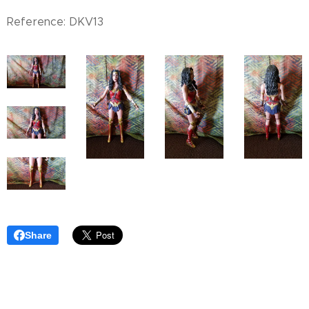
Reference: DKV13
Share