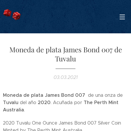
Moneda de plata James Bond 007 de
Tuvalu
03.03.2021
Moneda de plata James Bond 007
de una onza de
Tuvalu
2020
The Perth Mint
del año
. Acuñada por
Australia
.
2020 Tuvalu One Ounce James Bond 007 Silver Coin
Minted by The Perth Mint Australia.