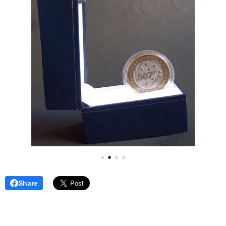
Share