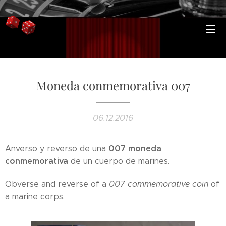
Moneda conmemorativa 007
06.12.2016
007 moneda
Anverso y reverso de una
conmemorativa
de un cuerpo de marines.
Obverse and reverse of a
007 commemorative coin
of
a marine corps.