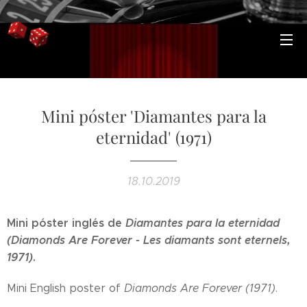
Mini póster 'Diamantes para la
eternidad' (1971)
18.10.2019
Mini póster inglés de
Diamantes para la eternidad
(Diamonds Are Forever - Les diamants sont eternels,
1971)
.
Mini English poster of
Diamonds Are Forever (1971)
.