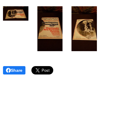
Share