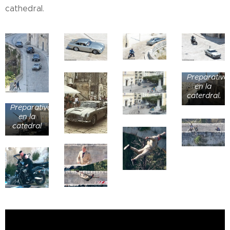
cathedral.
Preparativo
en la
caterdral.
Preparativos
en la
catedral