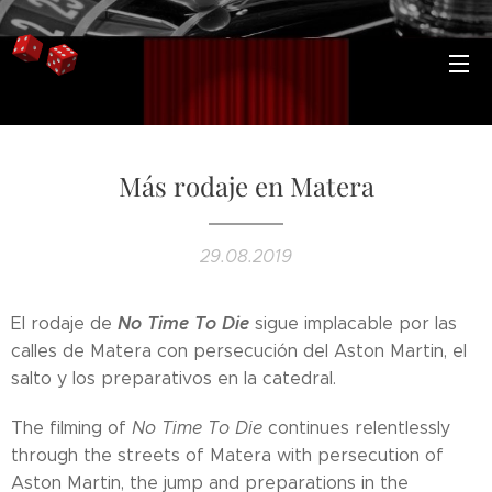
Más rodaje en Matera
29.08.2019
No Time To Die
El rodaje de
sigue implacable por las
calles de Matera con persecución del Aston Martin, el
salto y los preparativos en la catedral.
The filming of
No Time To Die
continues relentlessly
through the streets of Matera with persecution of
Aston Martin, the jump and preparations in the