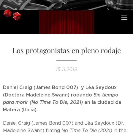
Los protagonistas en pleno rodaje
15.11.2019
Daniel Craig (James Bond 007) y Léa Seydoux
(Doctora Madeleine Swann) rodando
Sin tiempo
para morir (No Time To Die, 2021)
en la ciudad de
Matera (Italia).
Daniel Craig (James Bond 007) and Léa Seydoux (Dr.
Madeleine Swann) filming
No Time To Die (2021)
in the