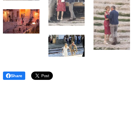
Share