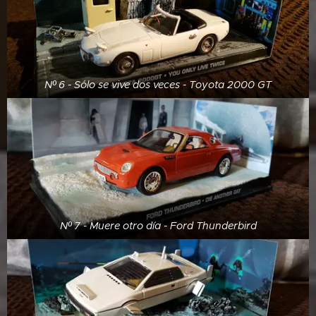
Nº 6 - Sólo se vive dos veces - Toyota 2000 GT
Nº 7 - Muere otro día - Ford Thunderbird