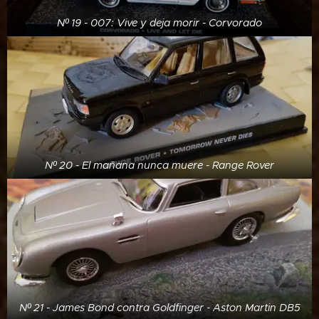
Nº 19 - 007: Vive y deja morir - Corvorado
Nº 20 - El mañana nunca muere - Range Rover
Nº 21 - James Bond contra Goldfinger - Aston Martin DB5