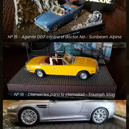
Nº 15 - Agente 007 contra el doctor No - Sunbeam Alpine
Nº 16 - Diamantes para la eternidad - Triumph Stag