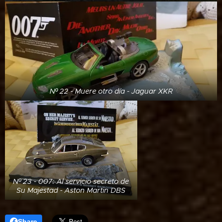
Nº 22 - Muere otro día - Jaguar XKR
Nº 23 - 007: Al servicio secreto de
Su Majestad - Aston Martin DBS
Share