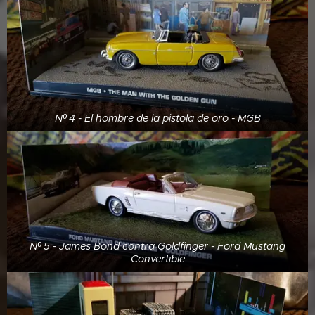
Nº 4 - El hombre de la pistola de oro - MGB
Nº 5 - James Bond contra Goldfinger - Ford Mustang
Convertible