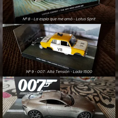
Nº 8 - La espía que me amó - Lotus Sprit
Nº 9 - 007: Alta Tensión - Lada 1500