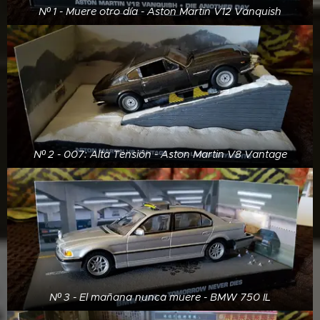
Nº 1 - Muere otro día - Aston Martin V12 Vanquish
Nº 2 - 007: Alta Tensión - Aston Martin V8 Vantage
Nº 3 - El mañana nunca muere - BMW 750 IL