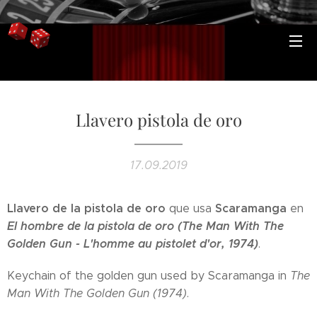
Llavero pistola de oro
17.09.2019
Llavero de la pistola de oro
Scaramanga
que usa
en
El hombre de la pistola de oro (The Man With The
Golden Gun - L'homme au pistolet d'or, 1974)
.
Keychain of the golden gun used by Scaramanga in
The
Man With The Golden Gun (1974)
.