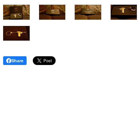
Share