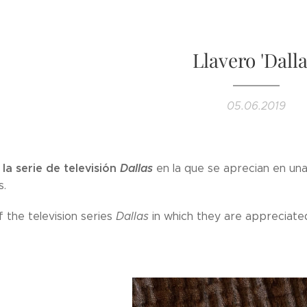
Llavero 'Dalla
05.06.2019
 la serie de televisión
Dallas
en la que se aprecian en una 
s.
 the television series
Dallas
in which they are appreciated 