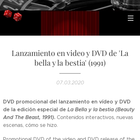
Lanzamiento en video y DVD de 'La
bella y la bestia' (1991)
07.03.2020
DVD promocional del lanzamiento en vídeo y DVD
de la edición especial de
La Bella y la bestia (Beauty
And The Beast, 1991)
.
Contenidos interactivos, nuevas
escenas, cómo se hizo.
Promotional DVD of the video and DVD release of the