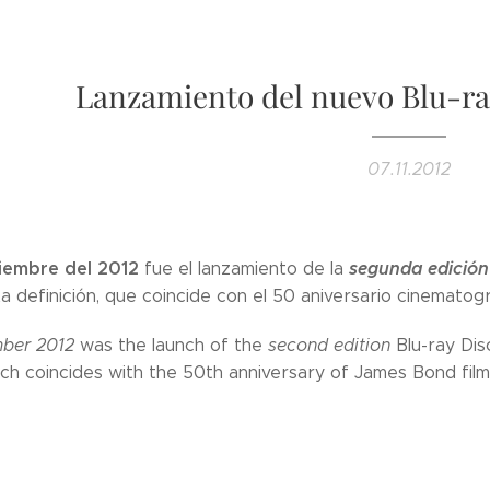
Lanzamiento del nuevo Blu-ra
07.11.2012
iembre del 2012
segunda edición
fue el lanzamiento de la
ta definición, que coincide con el 50 aniversario cinemato
ber 2012
was the launch of the
second edition
Blu-ray Di
ich coincides with the 50th anniversary of James Bond film