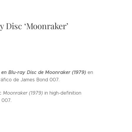
y Disc ‘Moonraker’
 en Blu-ray Disc de Moonraker (1979)
en
gráfico de James Bond 007.
sc
Moonraker (1979)
in high-definition
 007.