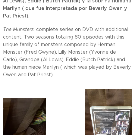
Al Lewis), Eddie ( Butch Patrick) y la sobrina humana
Marilyn ( que fue interpretada por Beverly Owen y
Pat Priest)
.
The Munsters
, complete series on DVD with additional
content. Two seasons totaling 80 episodes with this
unique family of monsters composed by Herman
Monster (Fred Gwyne), Lilly Monster (Yvonne de
Carlo), Grandpa (Al Lewis), Eddie (Butch Patrick) and
the human niece Marilyn ( which was played by Beverly
Owen and Pat Priest).