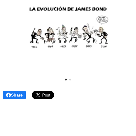
Share