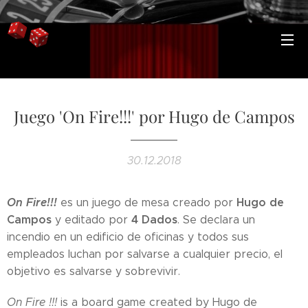
Juego 'On Fire!!!' por Hugo de Campos
30.12.2018
On Fire!!!
Hugo de
es un juego de mesa creado por
Campos
4 Dados
y editado por
. Se declara un
incendio en un edificio de oficinas y todos sus
empleados luchan por salvarse a cualquier precio, el
objetivo es salvarse y sobrevivir.
On Fire !!!
is a board game created by Hugo de