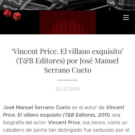
‘Vincent Price. El villano exquisito’
(T&B Editores) por José Manuel
Serrano Cueto
30.10.2016
José Manuel Serrano Cueto
Vincent
es el autor de
Price. El villano exquisito (T&B Editores, 2011)
, una
Vincent Price
biografía del actor
, sus inicios, como un
caballero de porte tan distinguido fue seducido por el