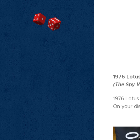
1976 Lotus
(The Spy W
1976 Lotus
On your dis