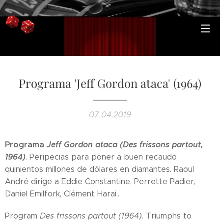
Programa 'Jeff Gordon ataca' (1964)
07.04.2019
Programa
Jeff Gordon ataca (Des frissons partout,
1964)
. Peripecias para poner a buen recaudo
quinientos millones de dólares en diamantes. Raoul
André dirige a Eddie Constantine, Perrette Padier,
Daniel Emilfork, Clément Harai...
Program
Des frissons partout (1964)
. Triumphs to