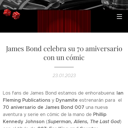
James Bond celebra su 70 amiversario
con un cómic
23.01.2023
Ian
Los fans de James Bond estamos de enhorabuena:
Fleming Publications
Dynamite
y
estrenarán para el
70 aniversario de James Bond 007
una nueva
Phillip
aventura y serie en cómic de la mano de
Kennedy Johnson
Superman, Aliens, The Last God
(
)