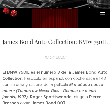
James Bond Auto Collection: BMW 750IL
10.04.2020
El BMW 750IL es el número 3 de la James Bond Auto
Collection
. Fascículo en español, con coche escala 1:43
El mañana nunca
con su urna y escena de la película
muere
(Tomorrow Never Dies - Demain ne meurt
jamais, 1997).
Roger Spottiswoode
Pierce
dirige a
Brosnan
James Bond 007
como
.