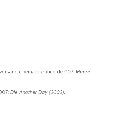
Muere
niversario cinematográfico de 007:
 007:
Die Another Day (2002).