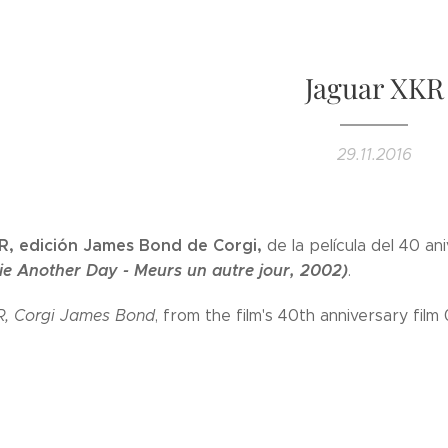
Jaguar XKR
29.11.2016
R, edición James Bond de Corgi,
de la película del 40 a
Die Another Day - Meurs un autre jour, 2002)
.
R, Corgi James Bond
, from the film's 40th anniversary film