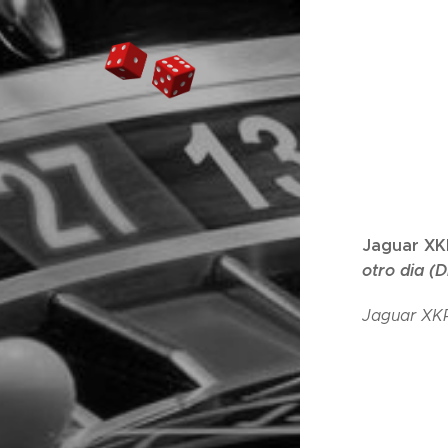
Jaguar XK
otro dia (
Jaguar XK