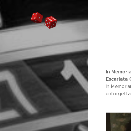
In Memoria
Escarlata 
In Memoria
unforgetta