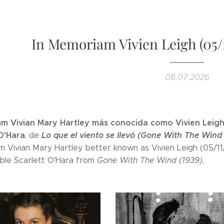
In Memoriam Vivien Leigh (05/1
08.07.2026
m Vivian Mary Hartley más conocida como Vivien Leigh 
O'Hara
Lo que el viento se llevó (Gone With The Wind 
, de
m Vivian Mary Hartley better known as Vivien Leigh (05/11
ble Scarlett O'Hara from
Gone With The Wind (1939).