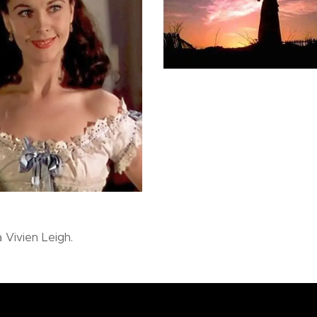
 Vivien Leigh.