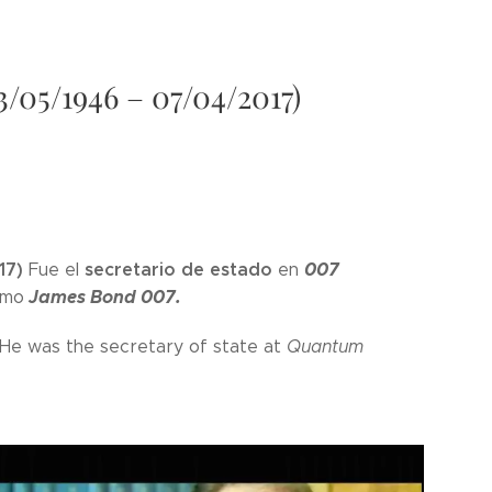
/05/1946 – 07/04/2017)
17)
secretario de estado
007
Fue el
en
James Bond 007.
omo
 He was the secretary of state at
Quantum