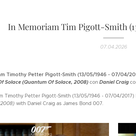
In Memoriam Tim Pigott-Smith (13
07.04.2026
m Timothy Petter Pigott-Smith (13/05/1946 - 07/04/20
f Solace (Quantum Of Solace, 2008)
Daniel Craig
con
c
m Timothy Petter Pigott-Smith (13/05/1946 - 07/04/2017)
(2008)
with Daniel Craig as James Bond 007.