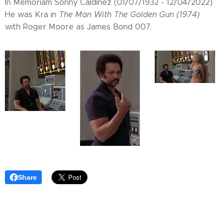
In Memoriam Sonny Caldinez (01/07/1932 - 12/04/2022)
He was Kra in
The Man With The Golden Gun (1974)
with Roger Moore as James Bond 007.
Share