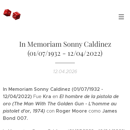
In Memoriam Sonny Caldinez
(01/07/1932 - 12/04/2022)
12.04.2026
In Memoriam Sonny Caldinez (01/07/1932 -
12/04/2022)
Kra
El hombre de la pistola de
Fue
en
oro (The Man With The Golden Gun - L'homme au
pistolet d'or, 1974)
Roger Moore
James
con
como
Bond 007.