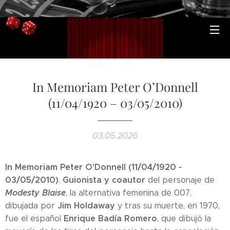
In Memoriam Peter O’Donnell
(11/04/1920 – 03/05/2010)
03.05.2026
In Memoriam Peter O'Donnell (11/04/1920 -
03/05/2010)
Guionista y coautor
.
del personaje de
Modesty Blaise
, la alternativa femenina de 007,
Jim Holdaway
dibujada por
y tras su muerte, en 1970,
Enrique Badía Romero
fue el español
, que dibujó la