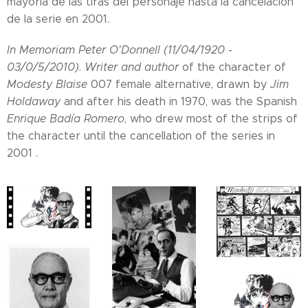
mayoría de las tiras del personaje hasta la cancelación
de la serie en 2001.
In Memoriam Peter O'Donnell (11/04/1920 -
03/0/5/2010)
.
Writer and author
of the character of
Modesty Blaise
007 female alternative, drawn by
Jim
Holdaway
and after his death in 1970, was the Spanish
Enrique Badía Romero
, who drew most of the strips of
the character until the cancellation of the series in
2001 .