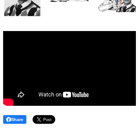
Share