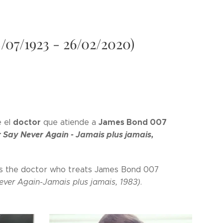
07/1923 - 26/02/2020)
doctor
James Bond 007
 el
que atiende a
Say Never Again - Jamais plus jamais,
as the doctor who treats James Bond 007
ver Again-Jamais plus jamais, 1983)
.