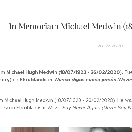
In Memoriam Michael Medwin (18/
26.02.2026
am Michael Hugh Medwin (18/07/1923 - 26/02/2020).
Fue
nery)
Shrublands
Nunca digas nunca jamás (Never 
en
en
m Michael Hugh Medwin (18/07/1923 - 26/02/2020). He w
ery) in Shrublands in
Never Say Never Again (Never Say Ne