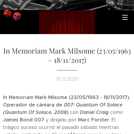
In Memoriam Mark Milsome (23/05/1963
– 18/11/2017)
18.11.2025
In Memoriam Mark Milsome (23/05/1963 - 18/11/2017).
Operador de cámara de
007: Quantum Of Solace
(Quantum Of Solace, 2008)
Daniel Craig
con
como
James
Bond 007
Marc Forster
y dirigido por
. El
trágico suceso ocurrió el pasado sábado mientras