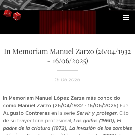
In Memoriam Manuel Zarzo (26/04/1932
- 16/06/2025)
16.06.2026
In Memoriam Manuel López Zarza más conocido
como Manuel Zarzo (26/04/1932 - 16/06/2025)
Fue
Augusto Contreras
Servir y proteger
en la serie
. Cito
Los golfos (1960)
, El
de su trayectoria profesional,
padre de la criatura (1972), La invasión de los zombies