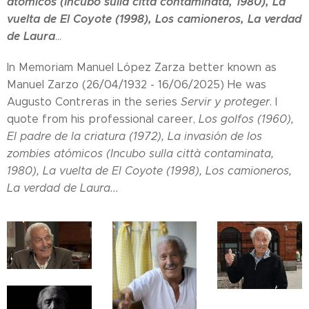
atómicos (Incubo sulla città contaminata, 1980), La
vuelta de El Coyote (1998),
Los camioneros
, La verdad
de Laura
...
In Memoriam Manuel López Zarza better known as
Manuel Zarzo (26/04/1932 - 16/06/2025) He was
Augusto Contreras in the series
Servir y proteger
. I
quote from his professional career,
Los golfos (1960),
El padre de la criatura (1972), La invasión de los
zombies atómicos (Incubo sulla città contaminata,
1980), La vuelta de El Coyote (1998), Los camioneros,
La verdad de Laura...