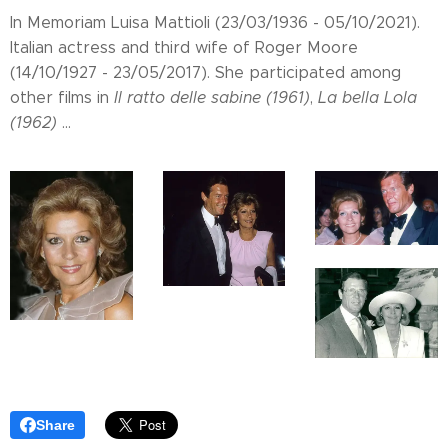
In Memoriam Luisa Mattioli (23/03/1936 - 05/10/2021).
Italian actress and third wife of Roger Moore
(14/10/1927 - 23/05/2017). She participated among
other films in
Il ratto delle sabine (1961)
,
La bella Lola
(1962)
...
Share