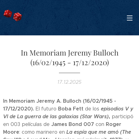
In Memoriam Jeremy Bulloch
(16/02/1945 - 17/12/2020)
17.12.2025
In Memoriam Jeremy A. Bulloch (16/02/1945 -
17/12/2020).
Boba Fett
episodios V y
El futuro
de los
VI de La guerra de las galaxias (Star Wars)
,
participó
James Bond 007
Roger
en 003 películas de
con
Moore
La espía que me amó (The
: como marinero en