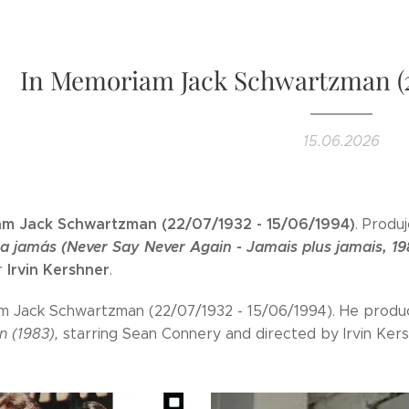
In Memoriam Jack Schwartzman (22
15.06.2026
am Jack Schwartzman (22/07/1932 - 15/06/1994)
. Produ
a jamás (Never Say Never Again - Jamais plus jamais, 19
Irvin Kershner
or
.
m Jack Schwartzman (22/07/1932 - 15/06/1994). He produ
n (1983),
starring Sean Connery and directed by Irvin Kers