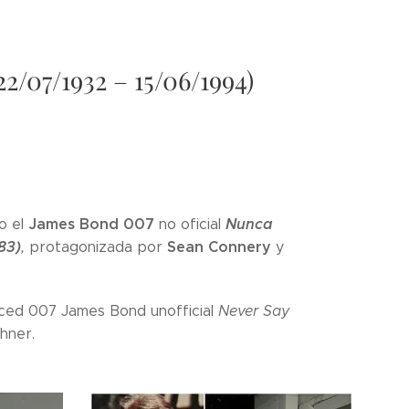
/07/1932 – 15/06/1994)
James Bond
007
Nunca
jo el
no oficial
83)
Sean Connery
,
protagonizada por
y
ced 007 James Bond unofficial
Never Say
hner.