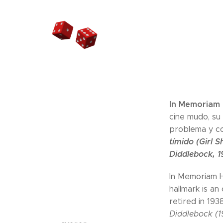
In Memoriam 
cine mudo, su
problema y con
tímido (Girl 
Diddlebock, 1
In Memoriam H
hallmark is an
retired in 193
Diddlebock (1