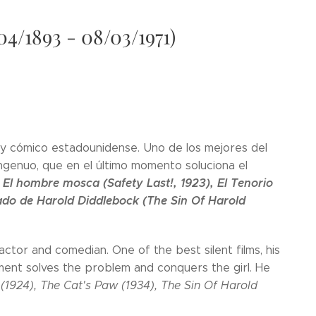
4/1893 - 08/03/1971)
 y cómico estadounidense. Uno de los mejores del
ngenuo, que en el último momento soluciona el
El hombre mosca (Safety Last!, 1923), El Tenorio
a
ecado de Harold Diddlebock (The Sin Of Harold
tor and comedian. One of the best silent films, his
oment solves the problem and conquers the girl. He
y (1924), The Cat's Paw (1934), The Sin Of Harold