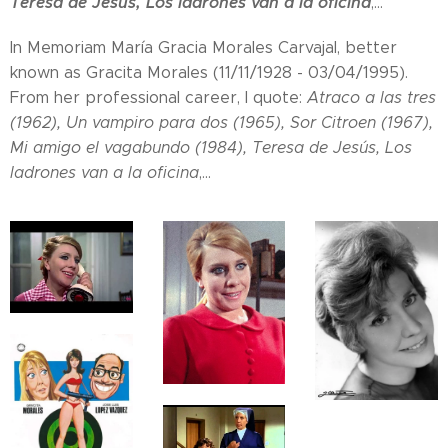
Teresa de Jesús, Los ladrones van a la oficina
,...
In Memoriam María Gracia Morales Carvajal, better
known as Gracita Morales (11/11/1928 - 03/04/1995).
From her professional career, I quote:
Atraco a las tres
(1962), Un vampiro para dos (1965), Sor Citroen (1967),
Mi amigo el vagabundo (1984), Teresa de Jesús, Los
ladrones van a la oficina
,...