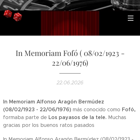
In Memoriam Fofó ( 08/02/1923 -
22/06/1976)
22.06.2026
In Memoriam Alfonso Aragón Bermúdez
(08/02/1923 - 22/06/1976)
Fofó,
más conocido como
Los payasos de la tele.
formaba parte de
Muchas
gracias por los buenos ratos pasados
In Memoriam Alfonso Aragón Bermúdez (08/02/1923 -