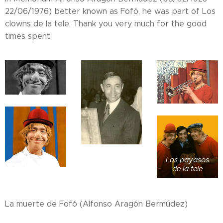
22/06/1976) better known as Fofó, he was part of Los
clowns de la tele. Thank you very much for the good
times spent.
Los payasos
de la tele
La muerte de Fofó (Alfonso Aragón Bermúdez)