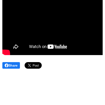
Share