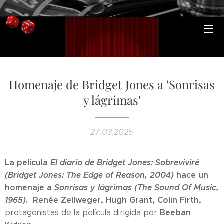
Homenaje de Bridget Jones a 'Sonrisas
y lágrimas'
27.03.2025
La película
El diario de Bridget Jones: Sobreviviré
(Bridget Jones: The Edge of Reason, 2004)
hace un
homenaje a
Sonrisas y lágrimas (The Sound Of Music,
1965)
. Renée Zellweger, Hugh Grant, Colin Firth,
Beeban
protagonistas de la película dirigida por