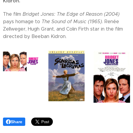
Kidron.
The film
Bridget Jones: The Edge of Reason (2004)
pays homage to
The Sound of Music (1965)
.
Renée
Zellweger, Hugh Grant, and Colin Firth star in the film
directed by Beeban Kidron.
Share