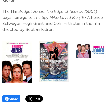
Kidron.
The film
Bridget Jones: The Edge of Reason (2004)
pays homage to
The Spy Who Loved Me (1977)
.Renée
Zellweger, Hugh Grant, and Colin Firth star in the film
directed by Beeban Kidron.
Share