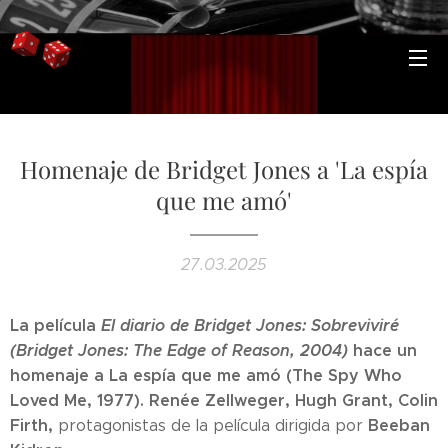
Homenaje de Bridget Jones a 'La espía
que me amó'
27.03.2025
La película
El diario de Bridget Jones: Sobreviviré
(Bridget Jones: The Edge of Reason, 2004)
hace un
homenaje a La espía que me amó (The Spy Who
Loved Me, 1977). Renée Zellweger, Hugh Grant, Colin
Firth,
Beeban
protagonistas de la película dirigida por