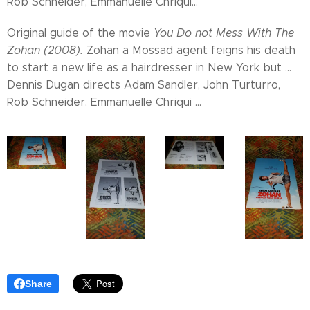
Rob Schneider, Emmanuelle Chriqui...
Original guide of the movie
You Do not Mess With The
Zohan (2008).
Zohan a Mossad agent feigns his death
to start a new life as a hairdresser in New York but ...
Dennis Dugan directs Adam Sandler, John Turturro,
Rob Schneider, Emmanuelle Chriqui ...
Share