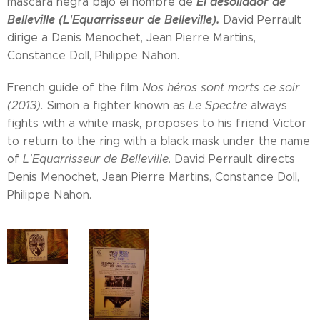
El desollador de
máscara negra bajo el nombre de
Belleville (L'Equarrisseur de Belleville).
David Perrault
dirige a Denis Menochet, Jean Pierre Martins,
Constance Doll, Philippe Nahon.
French guide of the film
Nos héros sont morts ce soir
(2013).
Simon a fighter known as
Le Spectre
always
fights with a white mask, proposes to his friend Victor
to return to the ring with a black mask under the name
of
L'Equarrisseur de Belleville
. David Perrault directs
Denis Menochet, Jean Pierre Martins, Constance Doll,
Philippe Nahon.