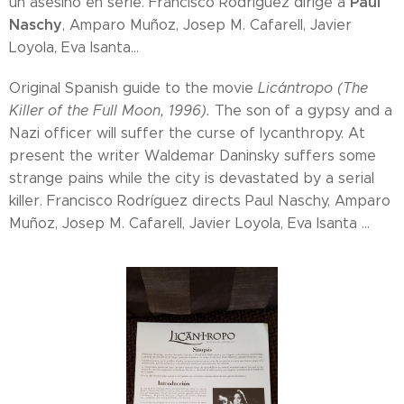
Paul
un asesino en serie. Francisco Rodríguez dirige a
Naschy
, Amparo Muñoz, Josep M. Cafarell, Javier
Loyola, Eva Isanta...
Original Spanish guide to the movie
Licántropo (The
Killer of the Full Moon, 1996).
The son of a gypsy and a
Nazi officer will suffer the curse of lycanthropy. At
present the writer Waldemar Daninsky suffers some
strange pains while the city is devastated by a serial
killer. Francisco Rodríguez directs Paul Naschy, Amparo
Muñoz, Josep M. Cafarell, Javier Loyola, Eva Isanta ...