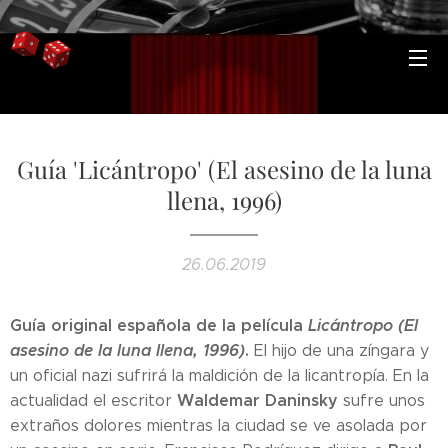
Guía 'Licántropo' (El asesino de la luna
llena, 1996)
26.06.2019
Guía original española de la película
Licántropo (El
asesino de la luna llena, 1996)
.
El hijo de una zíngara y
un oficial nazi sufrirá la maldición de la licantropía. En la
Waldemar Daninsky
actualidad el escritor
sufre unos
extraños dolores mientras la ciudad se ve asolada por