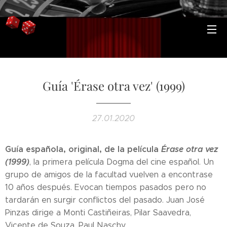
Guía 'Érase otra vez' (1999)
27.01.2020
Guía española, original, de la película
Érase otra vez
(1999)
, la primera película Dogma del cine español. Un
grupo de amigos de la facultad vuelven a encontrase
10 años después. Evocan tiempos pasados pero no
tardarán en surgir conflictos del pasado. Juan José
Pinzas dirige a Monti Castiñeiras, Pilar Saavedra,
Vicente de Souza, Paul Naschy...