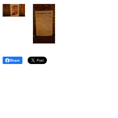
Share