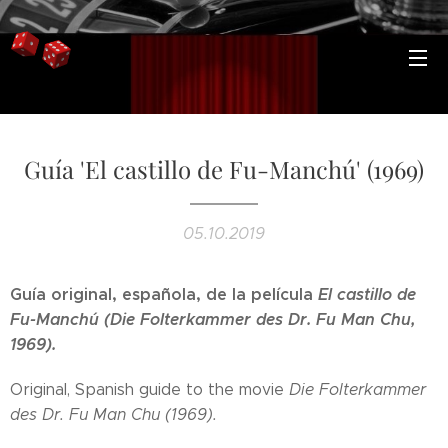
Guía 'El castillo de Fu-Manchú' (1969)
05.10.2019
Guía original, española, de la película
El castillo de
Fu-Manchú (Die Folterkammer des Dr. Fu Man Chu,
1969).
Original, Spanish guide to the movie
Die Folterkammer
des Dr. Fu Man Chu (1969).